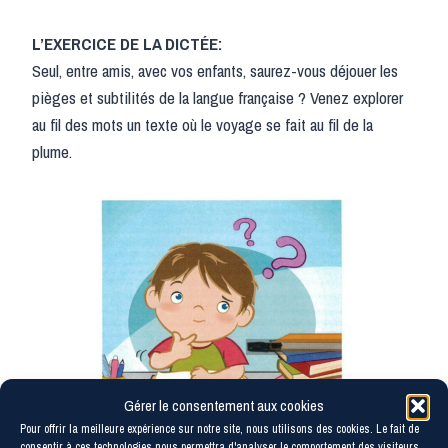
L’EXERCICE DE LA DICTÉE:
Seul, entre amis, avec vos enfants, saurez-vous déjouer les
pièges et subtilités de la langue française ? Venez explorer
au fil des mots un texte où le voyage se fait au fil de la
plume.
Gérer le consentement aux cookies
Pour offrir la meilleure expérience sur notre site, nous utilisons des cookies. Le fait de
consentir à ces technologies nous permettra d'analyser le comportement des visiteurs