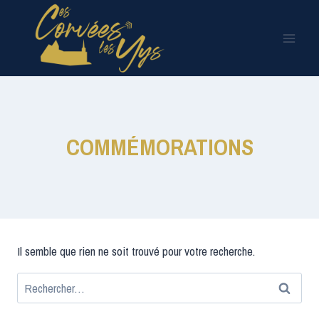
Aller
au
contenu
COMMÉMORATIONS
Il semble que rien ne soit trouvé pour votre recherche.
Rechercher :