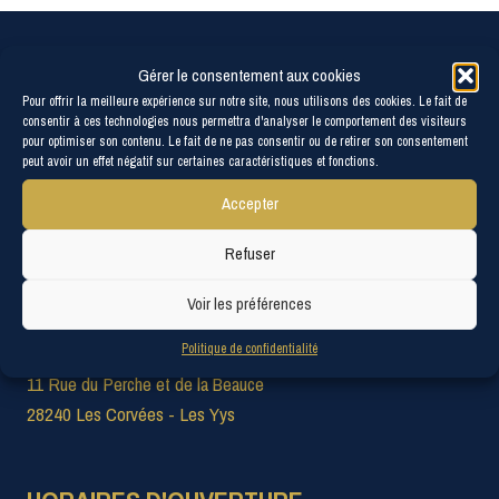
Gérer le consentement aux cookies
Pour offrir la meilleure expérience sur notre site, nous utilisons des cookies. Le fait de
consentir à ces technologies nous permettra d'analyser le comportement des visiteurs
pour optimiser son contenu. Le fait de ne pas consentir ou de retirer son consentement
peut avoir un effet négatif sur certaines caractéristiques et fonctions.
Accepter
Refuser
Voir les préférences
MAIRIE
Politique de confidentialité
11 Rue du Perche et de la Beauce
28240 Les Corvées - Les Yys