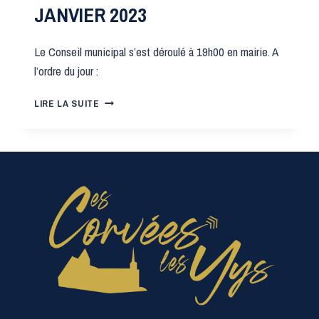
JANVIER 2023
Le Conseil municipal s’est déroulé à 19h00 en mairie. A
l’ordre du jour :
CONSEIL
LIRE LA SUITE
MUNICIPAL
DU
27
JANVIER
2023