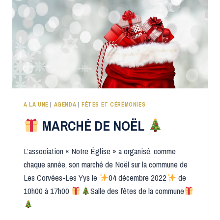
A LA UNE
|
AGENDA
|
FÊTES ET CÉRÉMONIES
MARCHÉ DE NOËL
L’association « Notre Église » a organisé, comme
chaque année, son marché de Noël sur la commune de
Les Corvées-Les Yys le
04 décembre 2022
de
10h00 à 17h00
Salle des fêtes de la commune