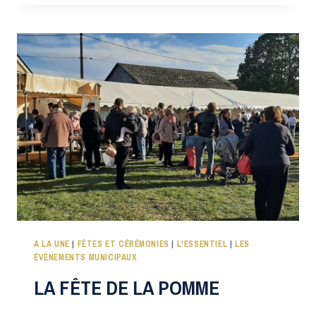
DU
27
JANVIER
2023
A LA UNE
|
FÊTES ET CÉRÉMONIES
|
L'ESSENTIEL
|
LES
ÉVÈNEMENTS MUNICIPAUX
LA FÊTE DE LA POMME