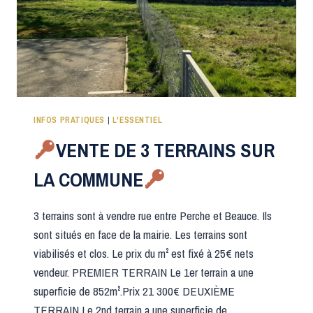
INFOS PRATIQUES
|
L'ESSENTIEL
VENTE DE 3 TERRAINS SUR
LA COMMUNE
3 terrains sont à vendre rue entre Perche et Beauce. Ils
sont situés en face de la mairie. Les terrains sont
viabilisés et clos. Le prix du m² est fixé à 25€ nets
vendeur. PREMIER TERRAIN Le 1er terrain a une
superficie de 852m².Prix 21 300€ DEUXIÈME
TERRAIN Le 2nd terrain a une superficie de…