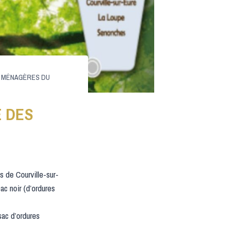
S MÉNAGÈRES DU
E DES
de Courville-sur-
ac noir (d’ordures
sac d’ordures