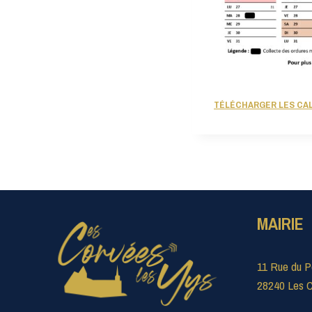
TÉLÉCHARGER LES CAL
MAIRIE
11 Rue du P
28240 Les C