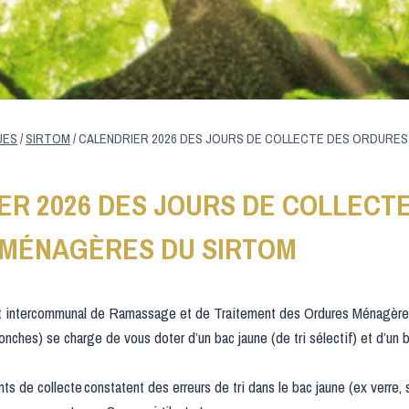
UES
/
SIRTOM
/
CALENDRIER 2026 DES JOURS DE COLLECTE DES ORDURE
ER 2026 DES JOURS DE COLLECT
MÉNAGÈRES DU SIRTOM
 intercommunal de Ramassage et de Traitement des Ordures Ménagères 
nches) se charge de vous doter d’un bac jaune (de tri sélectif) et d’un b
ts de collecte constatent des erreurs de tri dans le bac jaune (ex verre, 