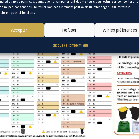
nologies nous permettra d'analyser le comportement des visiteurs pour optimiser son contenu. L
 de ne pas consentir ou de retirer son consentement peut avoir un effet négatif sur certaines
ctéristiques et fonctions.
Accepter
Refuser
Voir les préférences
Politique de confidentialité