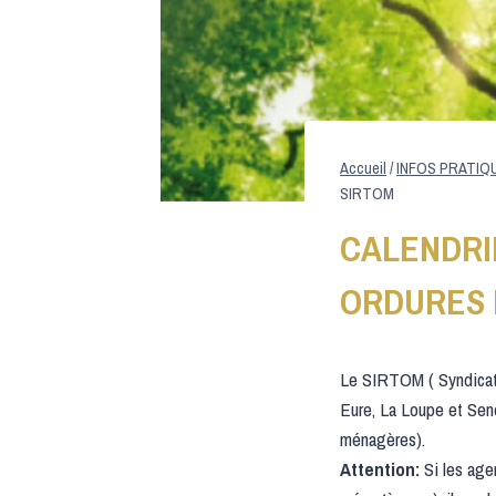
Accueil
/
INFOS PRATIQ
SIRTOM
CALENDRI
ORDURES 
Le SIRTOM ( Syndicat
Eure, La Loupe et Seno
ménagères).
Attention:
Si les agen