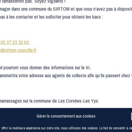
e ramasseront pas. Soyez vigilants !
nager dans une commune du SIRTOM et que vous n’avez pas à dispositi
pas à les contacter et les solliciter pour obtenir les bacs :
 02 37 23 32 63
l@sirtom-courville.fr
ourront vous donner des informations sur le tri.
nsmettra votre adresse aux agents de collecte afin qu’ils passent chez
es ramassages sur la commune de Les Corvées-Les Yys:
Gérer le consentement aux cookies
 offrir la meilleure expérience sur notre site, nous utilisons des cookies. Le fait de consentir à c