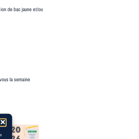
on de bac jaune et/ou
 vous la semaine
es