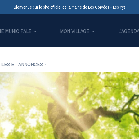
Bienvenue sur le site officiel de la mairie de Les Corvées - Les Yys
IE MUNICIPALE
MON VILLAGE
L’AGEND
ILES ET ANNONCES