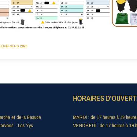
ENDRIERS 2026
HORAIRES D'OUVER
erche et de la Beauce
MARDI : de 17 heures à 19 heure
orvées - Les Yys
VENDREDI : de 17 heures à 19 