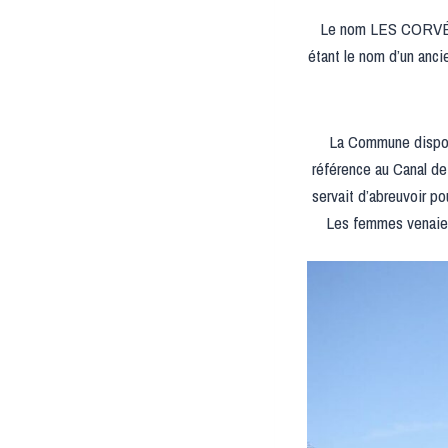
Le nom LES CORVÉES,
étant le nom d’un anc
La Commune dispos
référence au Canal d
servait d’abreuvoir p
Les femmes venaient