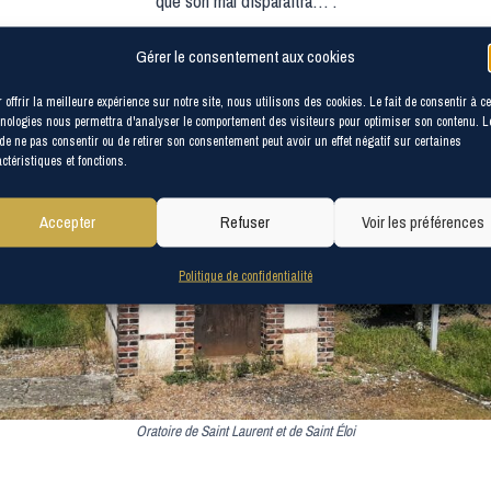
que son mal disparaîtra… :
Gérer le consentement aux cookies
 offrir la meilleure expérience sur notre site, nous utilisons des cookies. Le fait de consentir à c
nologies nous permettra d'analyser le comportement des visiteurs pour optimiser son contenu. L
 de ne pas consentir ou de retirer son consentement peut avoir un effet négatif sur certaines
ctéristiques et fonctions.
Accepter
Refuser
Voir les préférences
Politique de confidentialité
Oratoire de Saint Laurent et de Saint Éloi