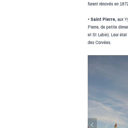
furent rénovés en 1872
•
Saint Pierre,
aux Y
Pierre, de petite dimen
et St Lubin). Leur éta
des Corvées.