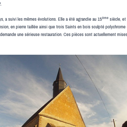
.
ème
ys, a suivi les mêmes évolutions. Elle a été agrandie au 15
siècle, et
sion, en pierre taillée ainsi que trois Saints en bois sculpté polychrome 
t demande une sérieuse restauration. Ces pièces sont actuellement mises 