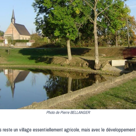
Photo de Pierre BELLANGER
reste un village essentiellement agricole, mais avec le développement 