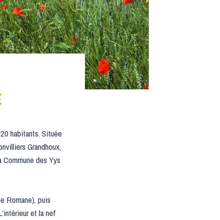
E
20 habitants. Située
nvilliers Grandhoux,
 la Commune des Yys
ue Romane), puis
intérieur et la nef