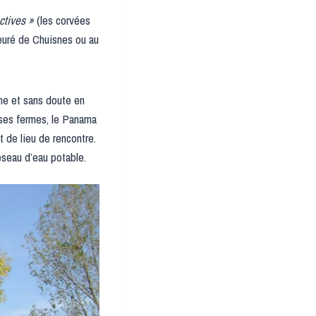
ectives »
(les corvées
euré de Chuisnes ou au
e et sans doute en
ses fermes, le Panama
 de lieu de rencontre.
éseau d’eau potable.