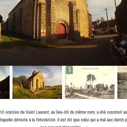
it oratoire de Saint Laurent, au lieu-dit du même nom, a été construit a
pelle détruite à la Révolution. Il est dit que celui qui a mal aux dents pe