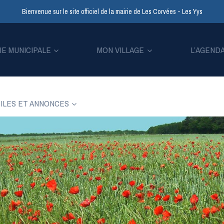
Bienvenue sur le site officiel de la mairie de Les Corvées - Les Yys
IE MUNICIPALE
MON VILLAGE
L’AGEND
ILES ET ANNONCES