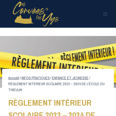
Aller
au
contenu
Accueil
/
INFOS PRATIQUES
/
ENFANCE ET JEUNESSE
/
RÈGLEMENT INTÉRIEUR SCOLAIRE 2023 – 2024 DE L’ÉCOLE DU
THIEULIN
RÈGLEMENT INTÉRIEUR
SCOLAIRE 2023 – 2024 DE