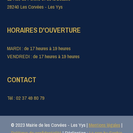
28240 Les Corvées - Les Yys
HORAIRES D'OUVERTURE
MARDI : de 17 heures à 19 heures
VENDREDI : de 17 heures à 19 heures
CONTACT
Tél : 02 37 49 80 79
© 2023 Mairie de les Corvées - Les Yys |
Mentions légales
|
Politique de confidentialité
| Réalisation :
La com by Sophie