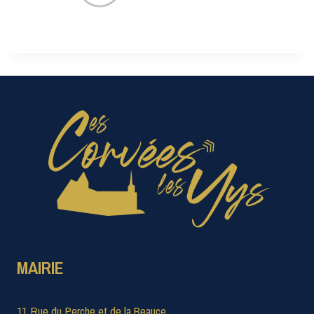
MAIRIE
11 Rue du Perche et de la Beauce