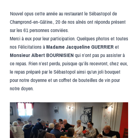
Nouvel opus cette année au restaurant le Sébastopol de
Champrond-en-Gâtine., 20 de nos aînés ont répondu présent
sur les 61 personnes conviées.
Merci à eux pour leur participation. Quelques photos et toutes
nos Félicitations à
Madame Jacqueline
GUERRIER
et
Monsieur
Albert BOURNISIEN
qui n’ont pas pu assister à
ce repas. Rien n’est perdu, puisque qu’ils recevront, chez eux,
le repas préparé par le Sébastopol ainsi qu’un joli bouquet
pour notre doyenne et un coffret de bouteilles de vin pour
notre doyen.