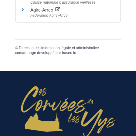
Caisse nationale d'assurance vieillesse
Agirc-Arrco
Fédération Agirc-Arrco
©
Direction de l'information légale et administrative
comarquage developpé par
baseo.io