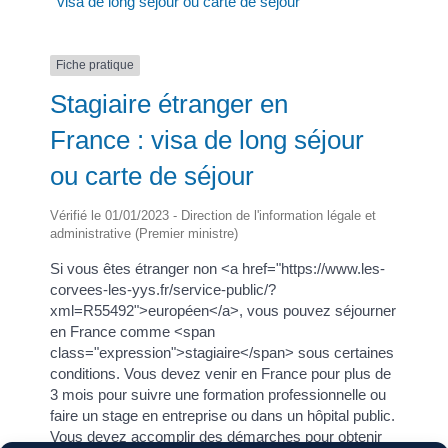
visa de long séjour ou carte de séjour
Fiche pratique
Stagiaire étranger en
France : visa de long séjour
ou carte de séjour
Vérifié le 01/01/2023 - Direction de l'information légale et
administrative (Premier ministre)
Si vous êtes étranger non <a href="https://www.les-
corvees-les-yys.fr/service-public/?
xml=R55492">européen</a>, vous pouvez séjourner
en France comme <span
class="expression">stagiaire</span> sous certaines
conditions. Vous devez venir en France pour plus de
3 mois pour suivre une formation professionnelle ou
faire un stage en entreprise ou dans un hôpital public.
Vous devez accomplir des démarches pour obtenir