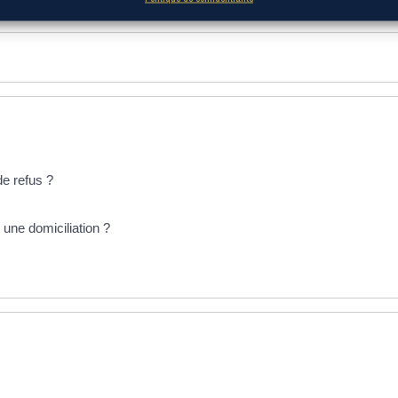
de refus ?
une domiciliation ?