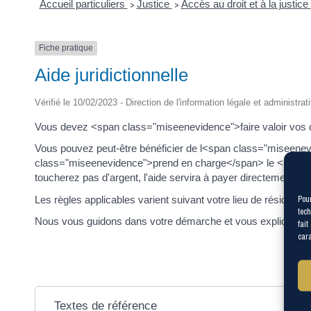
Accueil particuliers
Justice
Accès au droit et à la justice
>
>
Fiche pratique
Aide juridictionnelle
Vérifié le 10/02/2023 - Direction de l'information légale et administrat
Vous devez <span class="miseenevidence">faire valoir vos 
Vous pouvez peut-être bénéficier de l<span class="miseenev
class="miseenevidence">prend en charge</span> le <span c
toucherez pas d'argent, l'aide servira à payer directement vos 
Pour
Les règles applicables varient suivant votre lieu de résidence e
tech
Nous vous guidons dans votre démarche et vous expliquons 
fait
cara
Textes de référence