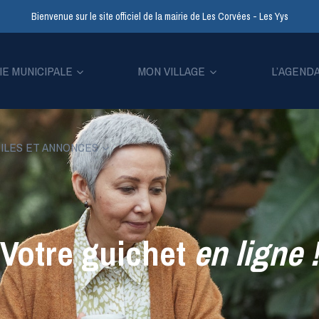
Bienvenue sur le site officiel de la mairie de Les Corvées - Les Yys
IE MUNICIPALE
MON VILLAGE
L’AGEND
ILES ET ANNONCES
Votre guichet
en ligne
!