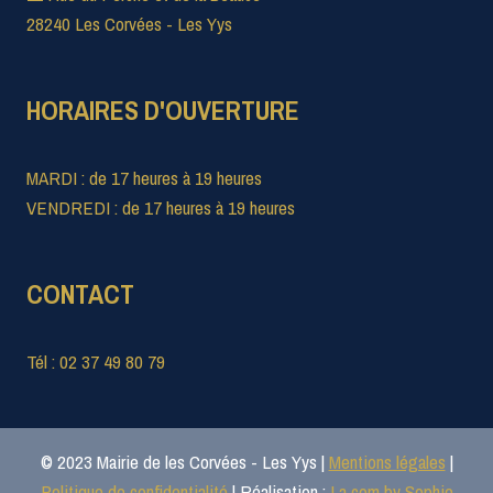
28240 Les Corvées - Les Yys
HORAIRES D'OUVERTURE
MARDI : de 17 heures à 19 heures
VENDREDI : de 17 heures à 19 heures
CONTACT
Tél : 02 37 49 80 79
© 2023 Mairie de les Corvées - Les Yys |
Mentions légales
|
Politique de confidentialité
| Réalisation :
La com by Sophie