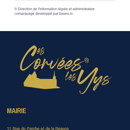
©
Direction de l'information légale et administrative
comarquage developpé par
baseo.io
MAIRIE
11 Rue du Perche et de la Beauce