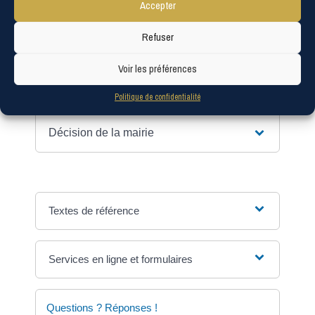
Accepter
Refuser
Démarche
Voir les préférences
Instruction de la demande de permis
modificatif
Politique de confidentialité
Décision de la mairie
Textes de référence
Services en ligne et formulaires
Questions ? Réponses !