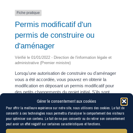
Fiche pratique
Permis modificatif d'un
permis de construire ou
d'aménager
Vérifié le 01/01/2022 - Direction de l'information légale et
administrative (Premier ministre)
Lorsqu'une autorisation de construire ou d'aménager
vous a été accordée, vous pouvez en obtenir la
modification en déposant un permis modificatif pour
des petits changements du projet initial. S'ils sont
plus importants, vous devez déposer un nouveau
Gérer le consentement aux cookies
dossier de demande de permis.
Pour offrir la meilleure expérience sur notre site, nous utilisons des cookies. Le fait de
consentir à ces technologies nous permettra d'analyser le comportement des visiteurs
Tout replier
Tout déplier
pour optimiser son contenu. Le fait de ne pas consentir ou de retirer son consentement
peut avoir un effet négatif sur certaines caractéristiques et fonctions.
Conditions