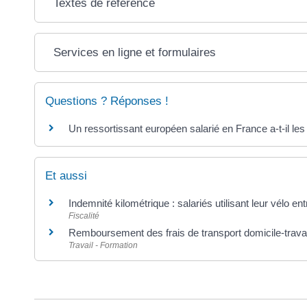
Textes de référence
Services en ligne et formulaires
Questions ? Réponses !
Un ressortissant européen salarié en France a-t-il le
Et aussi
Indemnité kilométrique : salariés utilisant leur vélo ent
Fiscalité
Remboursement des frais de transport domicile-travail
Travail - Formation