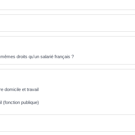
s mêmes droits qu'un salarié français ?
re domicile et travail
 (fonction publique)