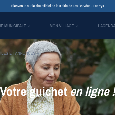
Bienvenue sur le site officiel de la mairie de Les Corvées - Les Yys
IE MUNICIPALE
MON VILLAGE
L’AGEND
ILES ET ANNONCES
Votre guichet
en ligne
!