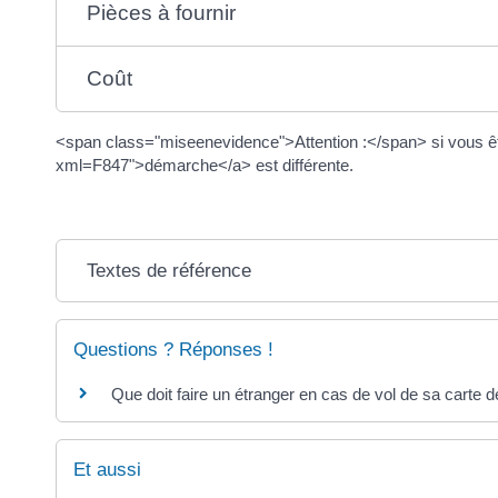
Pièces à fournir
Coût
<span class="miseenevidence">Attention :</span> si vous ête
xml=F847">démarche</a> est différente.
Textes de référence
Questions ? Réponses !
Que doit faire un étranger en cas de vol de sa carte d
Et aussi