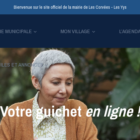
Bienvenue sur le site officiel de la mairie de Les Corvées - Les Yys
IE MUNICIPALE
MON VILLAGE
L’AGEND
ILES ET ANNONCES
Votre guichet
en ligne
!