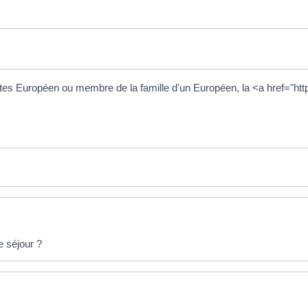
s Européen ou membre de la famille d'un Européen, la <a href="http
e séjour ?