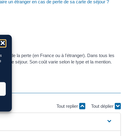
aire un étranger en cas de perte de sa carte de séjour ?
lieu de la perte (en France ou à l'étranger). Dans tous les
es
e
e de séjour. Son coût varie selon le type et la mention.
Tout replier
Tout déplier