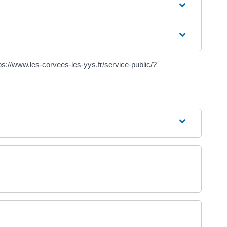
s://www.les-corvees-les-yys.fr/service-public/?