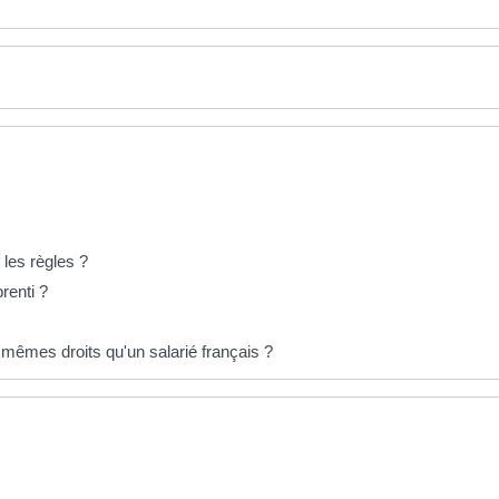
 les règles ?
renti ?
s mêmes droits qu'un salarié français ?