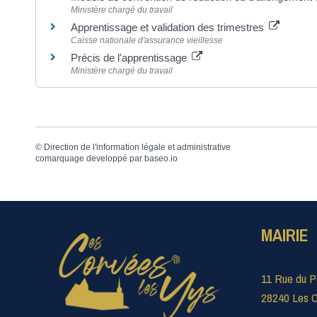
Ministère chargé du travail
Apprentissage et validation des trimestres
Caisse nationale d'assurance vieillesse
Précis de l'apprentissage
Ministère chargé du travail
©
Direction de l'information légale et administrative
comarquage developpé par
baseo.io
MAIRIE
11 Rue du P
28240 Les C