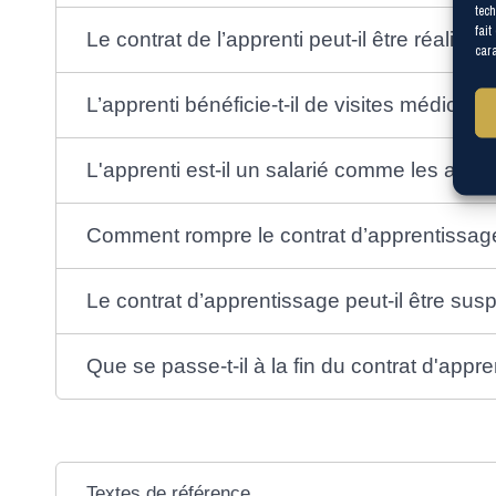
tech
fait
Le contrat de l’apprenti peut-il être réalisé 
cara
L’apprenti bénéficie-t-il de visites médicale
L'apprenti est-il un salarié comme les autre
Comment rompre le contrat d’apprentissa
Le contrat d’apprentissage peut-il être su
Que se passe-t-il à la fin du contrat d'appr
Textes de référence