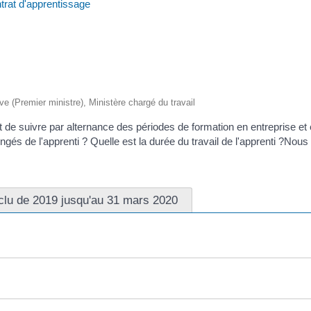
trat d'apprentissage
ive (Premier ministre), Ministère chargé du travail
et de suivre par alternance des périodes de formation en entreprise 
ngés de l'apprenti ? Quelle est la durée du travail de l'apprenti ?Nous
clu de 2019 jusqu'au 31 mars 2020