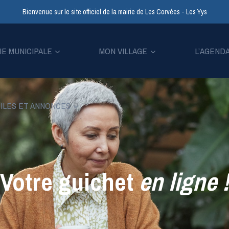
Bienvenue sur le site officiel de la mairie de Les Corvées - Les Yys
IE MUNICIPALE
MON VILLAGE
L’AGEND
ILES ET ANNONCES
Votre guichet
en ligne
!