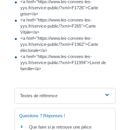
<a href="https://www.les-corvees-les-
yys.fr/service-public/?xml=F1726">Carte
grise</a>
<a href="https://www.les-corvees-les-
yys.fr/service-public/?xml=F265">Carte
Vitale</a>
<a href="https://www.les-corvees-les-
yys.fr/service-public/?xml=F1962">Carte
électorale</a>
<a href="https://www.les-corvees-les-
yys.fr/service-public/?xml=F11994">Livret de
famille</a>
Textes de référence
Questions ? Réponses !
Que faire si je retrouve une pièce