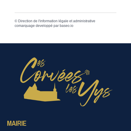
©
Direction de l'information légale et administrative
comarquage developpé par
baseo.io
MAIRIE