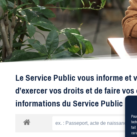
Le Service Public vous informe et v
d’exercer vos droits et de faire vo
informations du Service Public po
Pour
tech
fait
cara