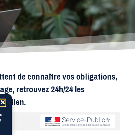
ttent de connaître vos obligations,
age, retrouvez 24h/24 les
otidien.
es
e