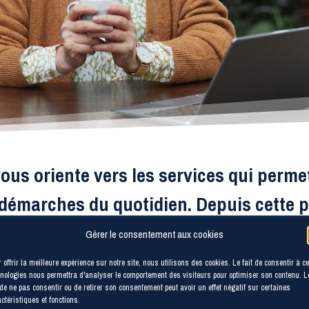
ous oriente vers les services qui perme
s démarches du quotidien. Depuis cette p
ur vous aider dans vos démarches au qu
Gérer le consentement aux cookies
 offrir la meilleure expérience sur notre site, nous utilisons des cookies. Le fait de consentir à c
nologies nous permettra d'analyser le comportement des visiteurs pour optimiser son contenu. L
 de ne pas consentir ou de retirer son consentement peut avoir un effet négatif sur certaines
ctéristiques et fonctions.