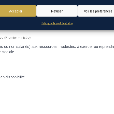
Accepter
Refuser
Voir les préférences
Politique de confidentialité
ive (Premier ministre)
lariés ou non salariés) aux ressources modestes, à exercer ou reprendre
e sociale.
n disponibilité