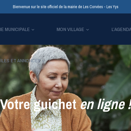
Bienvenue sur le site officiel de la mairie de Les Corvées - Les Yys
IE MUNICIPALE
MON VILLAGE
L’AGEND
ILES ET ANNONCES
Votre guichet
en ligne
!