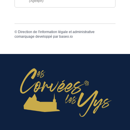
(Agefiph)
©
Direction de l'information légale et administrative
comarquage developpé par
baseo.io