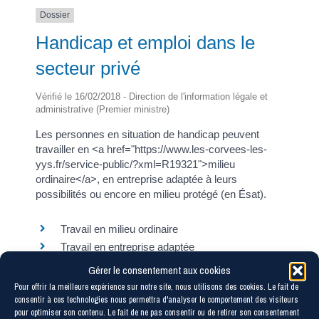
Dossier
Handicap et emploi dans le
secteur privé
Vérifié le 16/02/2018 - Direction de l'information légale et
administrative (Premier ministre)
Les personnes en situation de handicap peuvent
travailler en <a href="https://www.les-corvees-les-
yys.fr/service-public/?xml=R19321">milieu
ordinaire</a>, en entreprise adaptée à leurs
possibilités ou encore en milieu protégé (en Ésat).
Travail en milieu ordinaire
Travail en entreprise adaptée
Travail en établissement et service d'aide par le
Gérer le consentement aux cookies
travail (Ésat)
Pour offrir la meilleure expérience sur notre site, nous utilisons des cookies. Le fait de
consentir à ces technologies nous permettra d'analyser le comportement des visiteurs
pour optimiser son contenu. Le fait de ne pas consentir ou de retirer son consentement