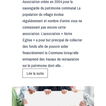
Association créée en 2004 pour la
sauvegarde du patrimoine communal La
population du village évolue
régulièrement et nombre d’entre vous ne
connaissent pas encore cette
association. L’association « Notre
Église » a pour but principal de collecter
des fonds afin de pouvoir aider
financièrement la Commune lorsqu’elle
entreprend des travaux de restauration
sur le patrimoine dont elle…
L
Lire la suite
’
A
S
S
O