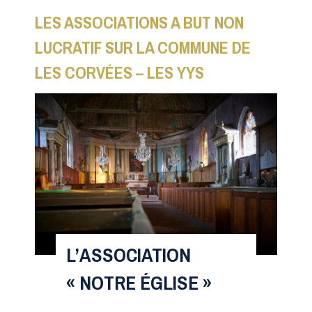
LES ASSOCIATIONS A BUT NON
LUCRATIF SUR LA COMMUNE DE
LES CORVÉES – LES YYS
L’ASSOCIATION
« NOTRE ÉGLISE »