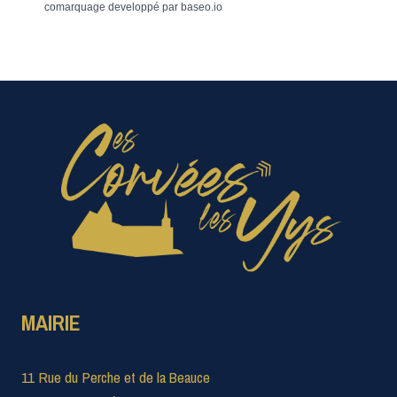
comarquage developpé par
baseo.io
MAIRIE
11 Rue du Perche et de la Beauce