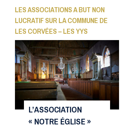
LES ASSOCIATIONS A BUT NON
LUCRATIF SUR LA COMMUNE DE
LES CORVÉES – LES YYS
L’ASSOCIATION
« NOTRE ÉGLISE »