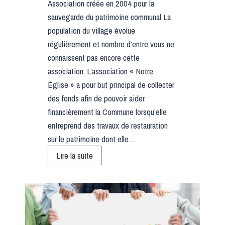
Association créée en 2004 pour la
sauvegarde du patrimoine communal La
population du village évolue
régulièrement et nombre d’entre vous ne
connaissent pas encore cette
association. L’association « Notre
Église » a pour but principal de collecter
des fonds afin de pouvoir aider
financièrement la Commune lorsqu’elle
entreprend des travaux de restauration
sur le patrimoine dont elle…
L
Lire la suite
’
A
S
S
O