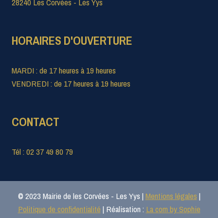
28240 Les Corvées - Les Yys
HORAIRES D'OUVERTURE
MARDI : de 17 heures à 19 heures
VENDREDI : de 17 heures à 19 heures
CONTACT
Tél : 02 37 49 80 79
© 2023 Mairie de les Corvées - Les Yys |
Mentions légales
|
Politique de confidentialité
| Réalisation :
La com by Sophie