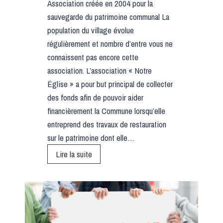
Association créée en 2004 pour la
sauvegarde du patrimoine communal La
population du village évolue
régulièrement et nombre d’entre vous ne
connaissent pas encore cette
association. L’association « Notre
Église » a pour but principal de collecter
des fonds afin de pouvoir aider
financièrement la Commune lorsqu’elle
entreprend des travaux de restauration
sur le patrimoine dont elle…
L
Lire la suite
’
A
S
S
O