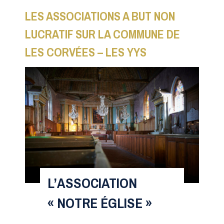
LES ASSOCIATIONS A BUT NON
LUCRATIF SUR LA COMMUNE DE
LES CORVÉES – LES YYS
L’ASSOCIATION
« NOTRE ÉGLISE »