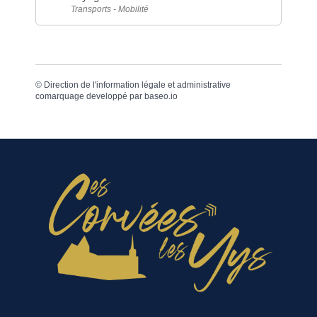
Transports - Mobilité
©
Direction de l'information légale et administrative
comarquage developpé par
baseo.io