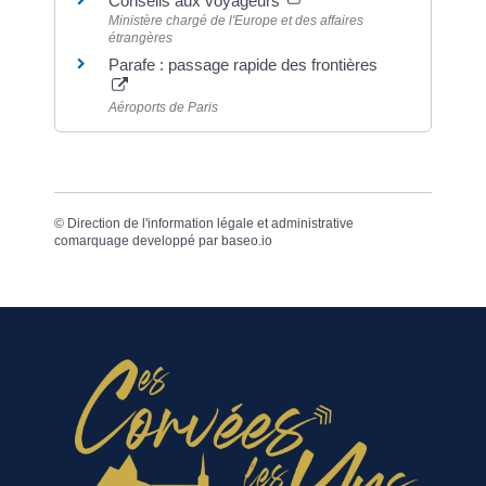
Conseils aux voyageurs
Ministère chargé de l'Europe et des affaires
étrangères
Parafe : passage rapide des frontières
Aéroports de Paris
©
Direction de l'information légale et administrative
comarquage developpé par
baseo.io