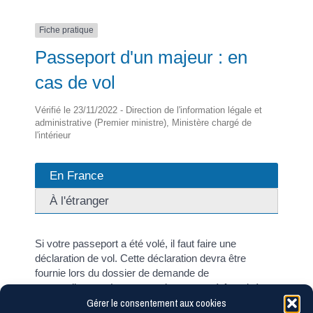
Fiche pratique
Passeport d'un majeur : en
cas de vol
Vérifié le 23/11/2022 - Direction de l'information légale et
administrative (Premier ministre), Ministère chargé de
l'intérieur
En France
À l'étranger
Si votre passeport a été volé, il faut faire une
déclaration de vol. Cette déclaration devra être
fournie lors du dossier de demande de
renouvellement. Les autres documents à fournir à
Gérer le consentement aux cookies
l'appui du dossier dépendent de type de passeport