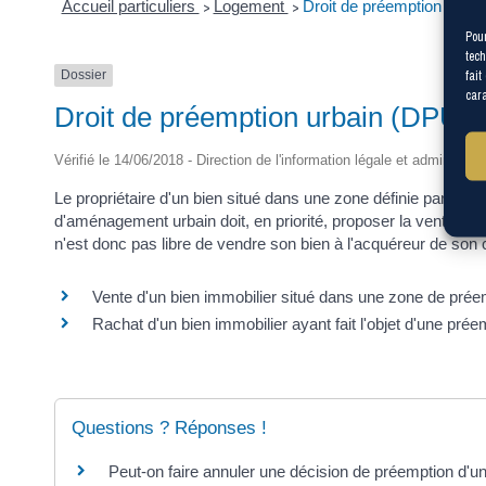
Accueil particuliers
Logement
Droit de préemption urba
>
>
Pour
tech
fait
Dossier
cara
Droit de préemption urbain (DPU)
Vérifié le 14/06/2018 - Direction de l'information légale et administrat
Le propriétaire d'un bien situé dans une zone définie par une
d'aménagement urbain doit, en priorité, proposer la vente du b
n'est donc pas libre de vendre son bien à l'acquéreur de son 
Vente d'un bien immobilier situé dans une zone de prée
Rachat d'un bien immobilier ayant fait l'objet d'une prée
Questions ? Réponses !
Peut-on faire annuler une décision de préemption d'un