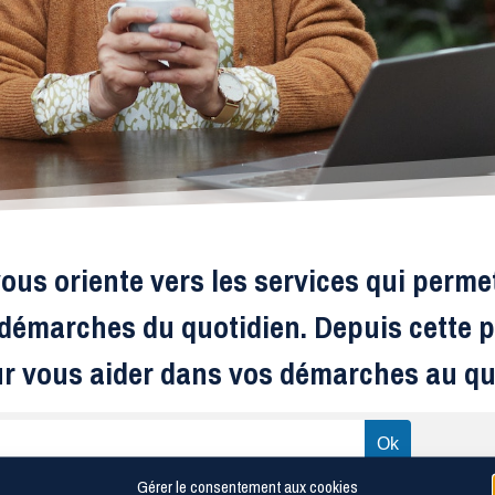
ous oriente vers les services qui perme
s démarches du quotidien. Depuis cette p
ur vous aider dans vos démarches au qu
Gérer le consentement aux cookies