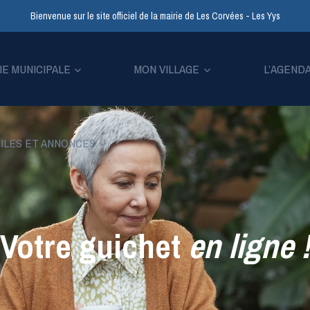
Bienvenue sur le site officiel de la mairie de Les Corvées - Les Yys
IE MUNICIPALE
MON VILLAGE
L’AGEND
ILES ET ANNONCES
Votre guichet
en ligne
!