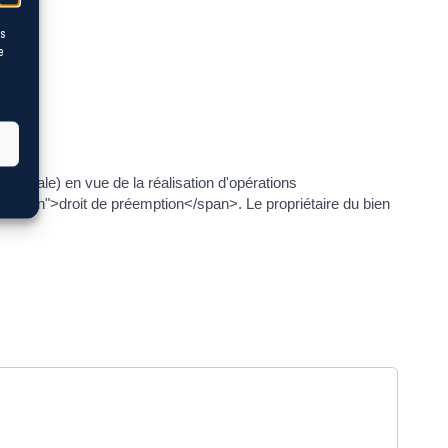
es
e
mmunale) en vue de la réalisation d'opérations
pression">droit de préemption</span>. Le propriétaire du bien